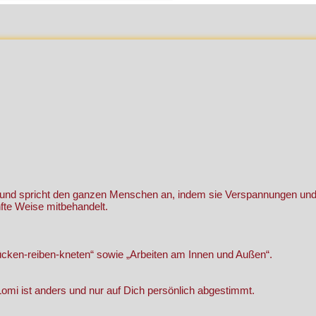
ln und spricht den ganzen Menschen an, indem sie Verspannungen un
fte Weise mitbehandelt.
ücken-reiben-kneten“ sowie „Arbeiten am Innen und Außen“.
 Lomi ist anders und nur auf Dich persönlich abgestimmt.