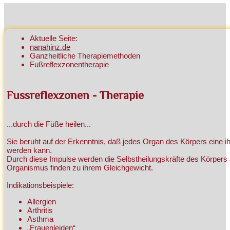
Aktuelle Seite:
nanahinz.de
Ganzheitliche Therapiemethoden
Fußreflexzonentherapie
Fussreflexzonen - Therapie
...durch die Füße heilen...
Sie beruht auf der Erkenntnis, daß jedes Organ des Körpers ein
werden kann.
Durch diese Impulse werden die Selbstheilungskräfte des Körper
Organismus finden zu ihrem Gleichgewicht.
Indikationsbeispiele:
Allergien
Arthritis
Asthma
„Frauenleiden“