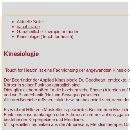
Aktuelle Seite:
nanahinz.de
Ganzheitliche Therapiemethoden
Kinesiologie (Touch for health)
Kinesiologie
„Touch for Health“ ist eine Fachrichtung der angewandten Kinesiolo
Der Begründer der Applied Kinesiologie Dr. Goodheart, entdeckte,
Körper in seiner Funktion abträglich sind.
Dies gilt gleichermaßen für die biochemische Ebene (Allergien auf
und die Biomechanik (Haltung-Bewegungsmuster).
Alle drei Bereiche müssen intakt bzw. ausbalanciert sein, wenn der
Es wird mit Hilfe von Muskeltests gearbeitet. Bestimmten Muske
Funktionseinschränkungen oder Schmerzen immer auf das „ganze
bestehender Körpergebiete und Meridiane.
Mit speziellen Techniken aus der Akupressur, Meridiantherapie, O